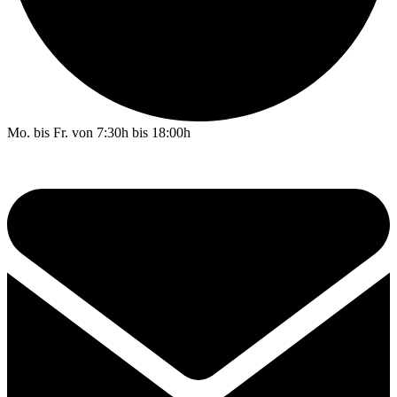
Mo. bis Fr. von 7:30h bis 18:00h