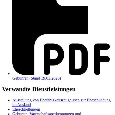
Gebühren (Stand 19.03.2026)
Verwandte Dienstleistungen
Ausstellung von Ehefähigkeitszeugnissen zur Eheschließung
im Ausland
Eheschließungen
Geburten, Vaterschaftsanerkennungen und