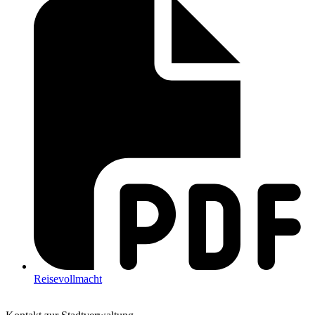
Reisevollmacht