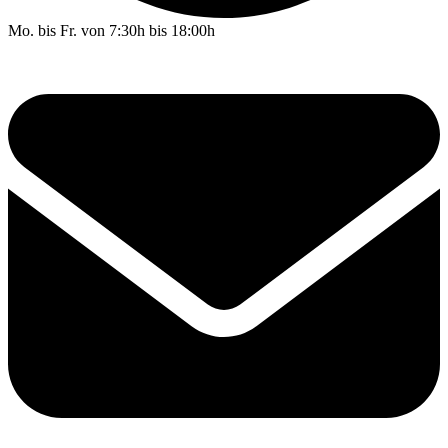
Mo. bis Fr. von 7:30h bis 18:00h