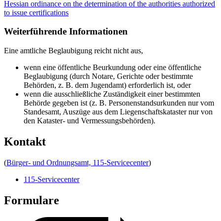
Hessian ordinance on the determination of the authorities authorized
to issue certifications
Weiterführende Informationen
Eine amtliche Beglaubigung reicht nicht aus,
wenn eine öffentliche Beurkundung oder eine öffentliche
Beglaubigung (durch Notare, Gerichte oder bestimmte
Behörden, z. B. dem Jugendamt) erforderlich ist, oder
wenn die ausschließliche Zuständigkeit einer bestimmten
Behörde gegeben ist (z. B. Personenstandsurkunden nur vom
Standesamt, Auszüge aus dem Liegenschaftskataster nur von
den Kataster- und Vermessungsbehörden).
Kontakt
(
Bürger- und Ordnungsamt, 115-Servicecenter
)
115-Servicecenter
Formulare