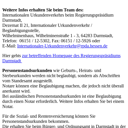
Weitere Infos erhalten Sie beim Team des:
Internationalen Urkundenverkehrs beim Regierungspräsidium
Darmstadt,
Dezernat II 21, Internationaler Urkundenverkehr /
Beglaubigungsstelle,
Wilhelminenhaus, Wilhelminenstraße 1 - 3, 64283 Darmstadt,
Telefon: 06151 / 12-5302, Fax: 06151 / 12-5926 oder
E-Mail:
Internationaler-Urkundenverkehr@rpda.hessen.de
Hier gehts
zur betreffenden Homepage des Regierungspräsidiums
Darmstadt
Personenstandsurkunden
wie Geburts-, Heirats- und
Sterbeurkunden werden nicht beglaubigt, sondern als Abschriften
vom Standesamt ausgestellt.
Notare können eine Beglaubigung machen, die jedoch nicht überall
anerkannt wird.
Bei ausländischen Personenstandsurkunden ist eine Beglaubigung
durch einen Notar erforderlich. Weitere Infos erhalten Sie bei einem
Notar.
Für die Sozial- und Rentenversicherung können Sie
Personenstandsurkunden bekommen.
Die erhalten Sie beim Bürger- und Ordnungsamt in Darmstadt in der