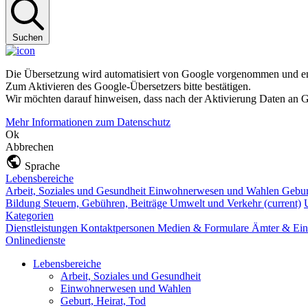
Suchen
Die Übersetzung wird automatisiert von Google vorgenommen und ent
Zum Aktivieren des Google-Übersetzers bitte bestätigen.
Wir möchten darauf hinweisen, dass nach der Aktivierung Daten an G
Mehr Informationen zum Datenschutz
Ok
Abbrechen
Sprache
Lebensbereiche
Arbeit, Soziales und Gesundheit
Einwohnerwesen und Wahlen
Gebur
Bildung
Steuern, Gebühren, Beiträge
Umwelt und Verkehr
(current)
Kategorien
Dienstleistungen
Kontaktpersonen
Medien & Formulare
Ämter & Ein
Onlinedienste
Lebensbereiche
Arbeit, Soziales und Gesundheit
Einwohnerwesen und Wahlen
Geburt, Heirat, Tod