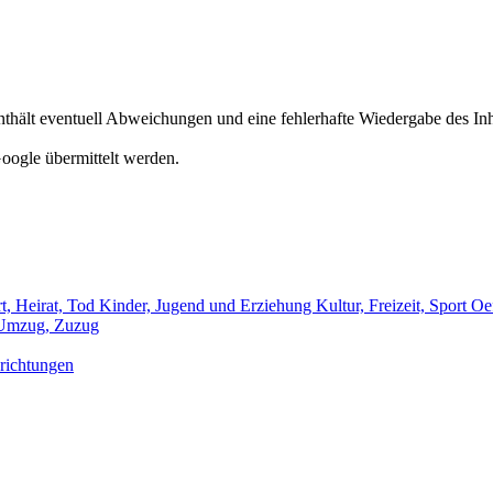
hält eventuell Abweichungen und eine fehlerhafte Wiedergabe des Inh
oogle übermittelt werden.
t, Heirat, Tod
Kinder, Jugend und Erziehung
Kultur, Freizeit, Sport
Oef
Umzug, Zuzug
richtungen