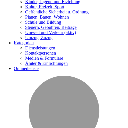
Kinder, Jugend und Erziehung
Kultur, Freizeit, Sport
Oeffentliche Sicherheit u. Ordnung
Planen, Bauen, Wohnen
Schule und Bildung
Steuern, Gebühren, Beiträge
Umwelt und Verkehr
(aktiv)
Umzug, Zuzug
Kategorien
Dienstleistungen
Kontaktpersonen
Medien & Formulare
Ämter & Einrichtungen
Onlinedienste