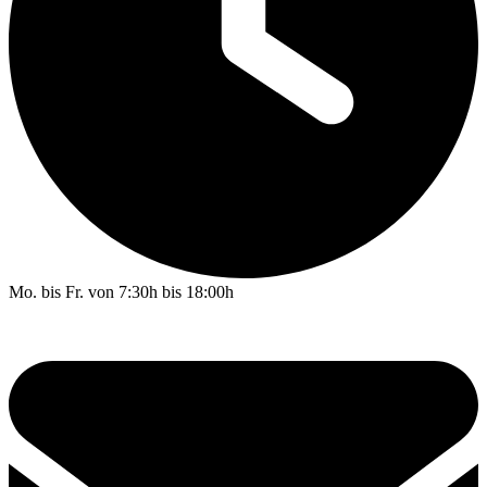
Mo. bis Fr. von 7:30h bis 18:00h