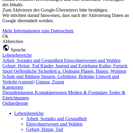
des Inhalts.
Zum Aktivieren des Google-Übersetzers bitte bestätigen.
Wir möchten darauf hinweisen, dass nach der Aktivierung Daten an
Google übermittelt werden.
Mehr Informationen zum Datenschutz
Ok
Abbrechen
Sprache
Lebensbereiche
Arbeit, Soziales und Gesundheit
Einwohnerwesen und Wahlen
Geburt, Heirat, Tod
Kinder, Jugend und Erziehung
Kultur, Freizeit,
Sport
Oeffentliche Sicherheit u. Ordnung
Planen, Bauen, Wohnen
Schule und Bildung
Steuern, Gebühren, Beiträge
Umwelt und
Verkehr
(current)
Umzug, Zuzug
Kategorien
Dienstleistungen
Kontaktpersonen
Medien & Formulare
Ämter &
Einrichtungen
Onlinedienste
Lebensbereiche
Arbeit, Soziales und Gesundheit
Einwohnerwesen und Wahlen
Geburt, Heirat, Tod