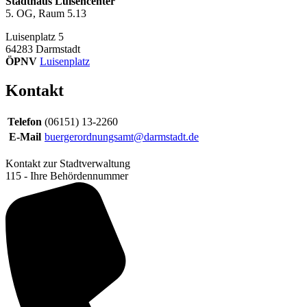
Stadthaus Luisencenter
5. OG, Raum 5.13
Luisenplatz 5
64283
Darmstadt
ÖPNV
Luisenplatz
Kontakt
Telefon
(06151) 13-2260
E-Mail
buergerordnungsamt@darmstadt.de
Kontakt zur Stadtverwaltung
115 - Ihre Behördennummer