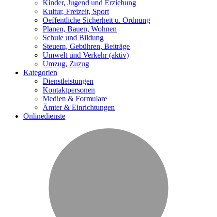
Kinder, Jugend und Erziehung
Kultur, Freizeit, Sport
Oeffentliche Sicherheit u. Ordnung
Planen, Bauen, Wohnen
Schule und Bildung
Steuern, Gebühren, Beiträge
Umwelt und Verkehr
(aktiv)
Umzug, Zuzug
Kategorien
Dienstleistungen
Kontaktpersonen
Medien & Formulare
Ämter & Einrichtungen
Onlinedienste