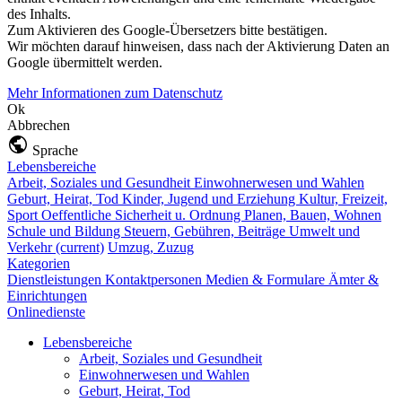
des Inhalts.
Zum Aktivieren des Google-Übersetzers bitte bestätigen.
Wir möchten darauf hinweisen, dass nach der Aktivierung Daten an
Google übermittelt werden.
Mehr Informationen zum Datenschutz
Ok
Abbrechen
Sprache
Lebensbereiche
Arbeit, Soziales und Gesundheit
Einwohnerwesen und Wahlen
Geburt, Heirat, Tod
Kinder, Jugend und Erziehung
Kultur, Freizeit,
Sport
Oeffentliche Sicherheit u. Ordnung
Planen, Bauen, Wohnen
Schule und Bildung
Steuern, Gebühren, Beiträge
Umwelt und
Verkehr
(current)
Umzug, Zuzug
Kategorien
Dienstleistungen
Kontaktpersonen
Medien & Formulare
Ämter &
Einrichtungen
Onlinedienste
Lebensbereiche
Arbeit, Soziales und Gesundheit
Einwohnerwesen und Wahlen
Geburt, Heirat, Tod