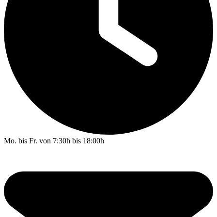
Mo. bis Fr. von 7:30h bis 18:00h