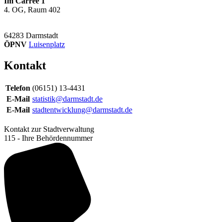
Im Carree 1
4. OG, Raum 402
64283
Darmstadt
ÖPNV
Luisenplatz
Kontakt
Telefon
(06151) 13-4431
E-Mail
statistik@darmstadt.de
E-Mail
stadtentwicklung@darmstadt.de
Kontakt zur Stadtverwaltung
115 - Ihre Behördennummer