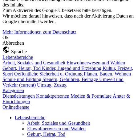
des Inhalts.
Zum Aktivieren des Google-Übersetzers bitte bestätigen.
Wir möchten darauf hinweisen, dass nach der Aktivierung Daten an
Google übermittelt werden.
Mehr Informationen zum Datenschutz
Ok
Abbrechen
Sprache
Lebensbereiche
Arbeit, Soziales und Gesundheit
Einwohnerwesen und Wahlen
Geburt, Heirat, Tod
Kinder, Jugend und Erziehung
Kultur, Freizeit,
Sport
Oeffentliche Sicherheit u. Ordnung
Planen, Bauen, Wohnen
Schule und Bildung
Steuern, Gebühren, Beiträge
Umwelt und
Verkehr
(current)
Umzug, Zuzug
Kategorien
Dienstleistungen
Kontaktpersonen
Medien & Formulare
Ämter &
Einrichtungen
Onlinedienste
Lebensbereiche
Arbeit, Soziales und Gesundheit
Einwohnerwesen und Wahlen
Geburt, Heirat, Tod