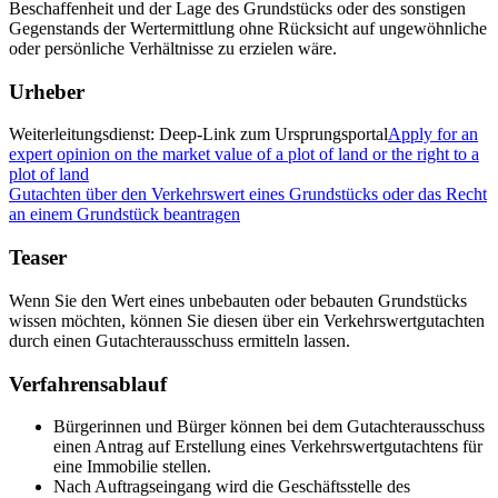
Beschaffenheit und der Lage des Grundstücks oder des sonstigen
Gegenstands der Wertermittlung ohne Rücksicht auf ungewöhnliche
oder persönliche Verhältnisse zu erzielen wäre.
Urheber
Weiterleitungsdienst: Deep-Link zum Ursprungsportal
Apply for an
expert opinion on the market value of a plot of land or the right to a
plot of land
Gutachten über den Verkehrswert eines Grundstücks oder das Recht
an einem Grundstück beantragen
Teaser
Wenn Sie den Wert eines unbebauten oder bebauten Grundstücks
wissen möchten, können Sie diesen über ein Verkehrswertgutachten
durch einen Gutachterausschuss ermitteln lassen.
Verfahrensablauf
Bürgerinnen und Bürger können bei dem Gutachterausschuss
einen Antrag auf Erstellung eines Verkehrswertgutachtens für
eine Immobilie stellen.
Nach Auftragseingang wird die Geschäftsstelle des