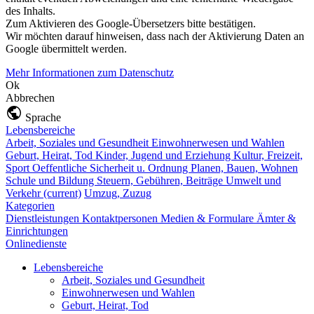
des Inhalts.
Zum Aktivieren des Google-Übersetzers bitte bestätigen.
Wir möchten darauf hinweisen, dass nach der Aktivierung Daten an
Google übermittelt werden.
Mehr Informationen zum Datenschutz
Ok
Abbrechen
Sprache
Lebensbereiche
Arbeit, Soziales und Gesundheit
Einwohnerwesen und Wahlen
Geburt, Heirat, Tod
Kinder, Jugend und Erziehung
Kultur, Freizeit,
Sport
Oeffentliche Sicherheit u. Ordnung
Planen, Bauen, Wohnen
Schule und Bildung
Steuern, Gebühren, Beiträge
Umwelt und
Verkehr
(current)
Umzug, Zuzug
Kategorien
Dienstleistungen
Kontaktpersonen
Medien & Formulare
Ämter &
Einrichtungen
Onlinedienste
Lebensbereiche
Arbeit, Soziales und Gesundheit
Einwohnerwesen und Wahlen
Geburt, Heirat, Tod