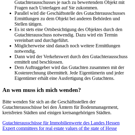
Gutachterausschusses je nach zu bewertendem Objekt mit
Fragen nach Unterlagen auf Sie zukommen.
Parallel wird die Geschäftsstelle des Gutachterausschusses
Ermittlungen zu dem Objekt bei anderen Behörden und
Stellen tätigen.
Es ist stets eine Ortsbesichtigung des Objektes durch den
Gutachterausschuss notwendig. Dazu wird ein Termin
vereinbart und durchgeführt.
Möglicherweise sind danach noch weitere Ermittlungen
notwendig.
Dann wird der Verkehrswert durch den Gutachterausschuss
ermittelt und beschlossen.
Dem Auftraggeber wird das Gutachten zusammen mit der
Kostenrechnung übermittelt. Jede Eigentümerin und jeder
Eigentümer erhält eine Ausfertigung des Gutachtens.
An wen muss ich mich wenden?
Bitte wenden Sie sich an die Geschäftsstellen der
Gutachterausschüsse bei den Ämtern für Bodenmanagement,
kreisfreien Städten und einigen kreisangehörigen Städten.
Gutachterausschüsse für Immobilienwerte des Landes Hessen
Expert committees for real estate values of the state of Hesse