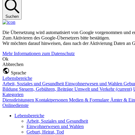
Suchen
Die Übersetzung wird automatisiert von Google vorgenommen und ent
Zum Aktivieren des Google-Übersetzers bitte bestätigen.
Wir möchten darauf hinweisen, dass nach der Aktivierung Daten an G
Mehr Informationen zum Datenschutz
Ok
Abbrechen
Sprache
Lebensbereiche
Arbeit, Soziales und Gesundheit
Einwohnerwesen und Wahlen
Gebur
Bildung
Steuern, Gebühren, Beiträge
Umwelt und Verkehr
(current)
Kategorien
Dienstleistungen
Kontaktpersonen
Medien & Formulare
Ämter & Ein
Onlinedienste
Lebensbereiche
Arbeit, Soziales und Gesundheit
Einwohnerwesen und Wahlen
Geburt, Heirat, Tod