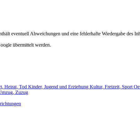
hält eventuell Abweichungen und eine fehlerhafte Wiedergabe des Inh
oogle übermittelt werden.
t, Heirat, Tod
Kinder, Jugend und Erziehung
Kultur, Freizeit, Sport
Oef
Umzug, Zuzug
richtungen