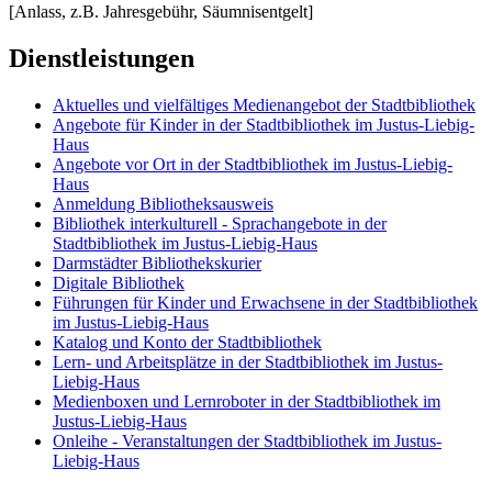
[Anlass, z.B. Jahresgebühr, Säumnisentgelt]
Dienstleistungen
Aktuelles und vielfältiges Medienangebot der Stadtbibliothek
Angebote für Kinder in der Stadtbibliothek im Justus-Liebig-
Haus
Angebote vor Ort in der Stadtbibliothek im Justus-Liebig-
Haus
Anmeldung Bibliotheksausweis
Bibliothek interkulturell - Sprachangebote in der
Stadtbibliothek im Justus-Liebig-Haus
Darmstädter Bibliothekskurier
Digitale Bibliothek
Führungen für Kinder und Erwachsene in der Stadtbibliothek
im Justus-Liebig-Haus
Katalog und Konto der Stadtbibliothek
Lern- und Arbeitsplätze in der Stadtbibliothek im Justus-
Liebig-Haus
Medienboxen und Lernroboter in der Stadtbibliothek im
Justus-Liebig-Haus
Onleihe - Veranstaltungen der Stadtbibliothek im Justus-
Liebig-Haus