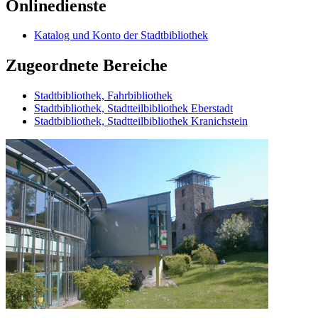
Onlinedienste
Katalog und Konto der Stadtbibliothek
Zugeordnete Bereiche
Stadtbibliothek, Fahrbibliothek
Stadtbibliothek, Stadtteilbibliothek Eberstadt
Stadtbibliothek, Stadtteilbibliothek Kranichstein