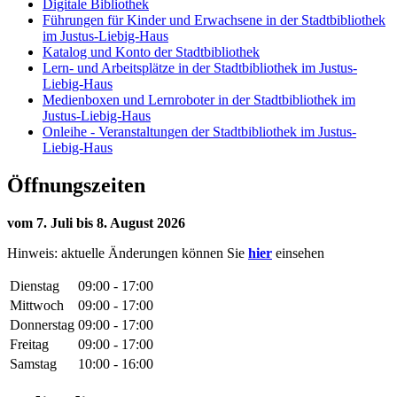
Digitale Bibliothek
Führungen für Kinder und Erwachsene in der Stadtbibliothek
im Justus-Liebig-Haus
Katalog und Konto der Stadtbibliothek
Lern- und Arbeitsplätze in der Stadtbibliothek im Justus-
Liebig-Haus
Medienboxen und Lernroboter in der Stadtbibliothek im
Justus-Liebig-Haus
Onleihe - Veranstaltungen der Stadtbibliothek im Justus-
Liebig-Haus
Öffnungszeiten
vom 7. Juli bis 8. August 2026
Hinweis: aktuelle Änderungen können Sie
hier
einsehen
Dienstag
09:00 - 17:00
Mittwoch
09:00 - 17:00
Donnerstag
09:00 - 17:00
Freitag
09:00 - 17:00
Samstag
10:00 - 16:00