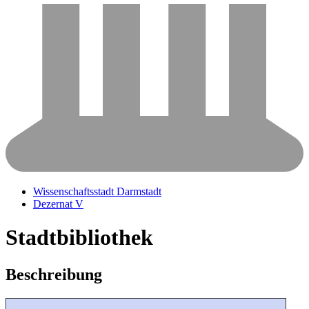
Wissenschaftsstadt Darmstadt
Dezernat V
Stadtbibliothek
Beschreibung