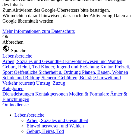
des Inhalts.
Zum Aktivieren des Google-Übersetzers bitte bestätigen.
Wir möchten darauf hinweisen, dass nach der Aktivierung Daten an
Google übermittelt werden.
Mehr Informationen zum Datenschutz
Ok
Abbrechen
Sprache
Lebensbereiche
Arbeit, Soziales und Gesundheit
Einwohnerwesen und Wahlen
Geburt, Heirat, Tod
Kinder, Jugend und Erziehung
Kultur, Freizeit,
Sport
Oeffentliche Sicherheit u. Ordnung
Planen, Bauen, Wohnen
Schule und Bildung
Steuern, Gebühren, Beiträge
Umwelt und
Verkehr
(current)
Umzug, Zuzug
Kategorien
Dienstleistungen
Kontaktpersonen
Medien & Formulare
Ämter &
Einrichtungen
Onlinedienste
Lebensbereiche
Arbeit, Soziales und Gesundheit
Einwohnerwesen und Wahlen
Geburt, Heirat, Tod