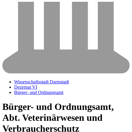
Wissenschaftsstadt Darmstadt
Dezernat VI
Bürger- und Ordnungsamt
Bürger- und Ordnungsamt,
Abt. Veterinärwesen und
Verbraucherschutz