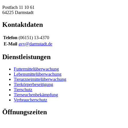
Postfach 11 10 61
64225
Darmstadt
Kontaktdaten
Telefon
(06151) 13-4370
E-Mail
avv@darmstadt.de
Dienstleistungen
Futtermittelüberwachung
Lebensmittelüberwachung
Tierarzneimittelüberwachung
Tierkörperbeseitigung
Tierschutz
Tierseuchenbekämpfung
Verbraucherschutz
Öffnungszeiten