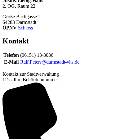
Justus-Liebig-Haus
2. OG, Raum 22
Große Bachgasse 2
64283
Darmstadt
ÖPNV
Schloss
Kontakt
Telefon
(06151) 13-3036
E-Mail
Ralf.Peters@darmstadt-vhs.de
Kontakt zur Stadtverwaltung
115 - Ihre Behördennummer