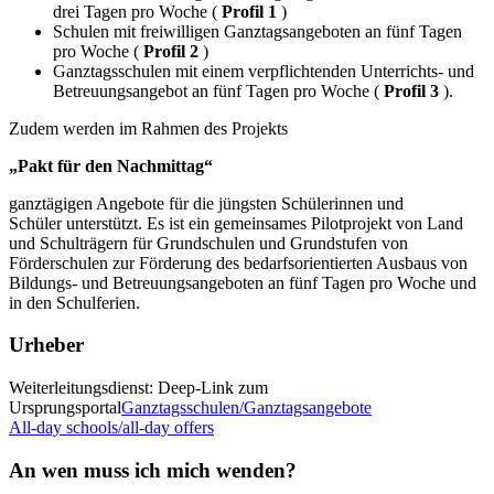
drei Tagen pro Woche (
Profil 1
)
Schulen mit freiwilligen Ganztagsangeboten an fünf Tagen
pro Woche (
Profil 2
)
Ganztagsschulen mit einem verpflichtenden Unterrichts- und
Betreuungsangebot an fünf Tagen pro Woche (
Profil 3
).
Zudem werden im Rahmen des Projekts
„Pakt für den Nachmittag“
ganztägigen Angebote für die jüngsten Schülerinnen und
Schüler unterstützt. Es ist ein gemeinsames Pilotprojekt von Land
und Schulträgern für Grundschulen und Grundstufen von
Förderschulen zur Förderung des bedarfsorientierten Ausbaus von
Bildungs- und Betreuungsangeboten an fünf Tagen pro Woche und
in den Schulferien.
Urheber
Weiterleitungsdienst: Deep-Link zum
Ursprungsportal
Ganztagsschulen/Ganztagsangebote
All-day schools/all-day offers
An wen muss ich mich wenden?