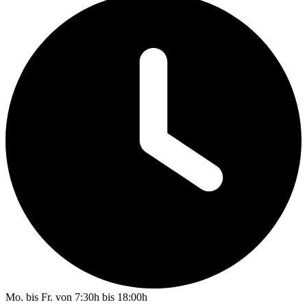
Mo. bis Fr. von 7:30h bis 18:00h