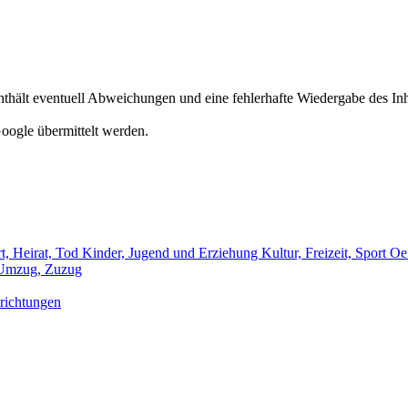
hält eventuell Abweichungen und eine fehlerhafte Wiedergabe des Inh
oogle übermittelt werden.
t, Heirat, Tod
Kinder, Jugend und Erziehung
Kultur, Freizeit, Sport
Oef
Umzug, Zuzug
richtungen