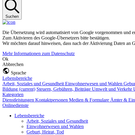
Suchen
Die Übersetzung wird automatisiert von Google vorgenommen und ent
Zum Aktivieren des Google-Übersetzers bitte bestätigen.
Wir möchten darauf hinweisen, dass nach der Aktivierung Daten an G
Mehr Informationen zum Datenschutz
Ok
Abbrechen
Sprache
Lebensbereiche
Arbeit, Soziales und Gesundheit
Einwohnerwesen und Wahlen
Gebur
Bildung
(current)
Steuern, Gebühren, Beiträge
Umwelt und Verkehr
Kategorien
Dienstleistungen
Kontaktpersonen
Medien & Formulare
Ämter & Ein
Onlinedienste
Lebensbereiche
Arbeit, Soziales und Gesundheit
Einwohnerwesen und Wahlen
Geburt, Heirat, Tod