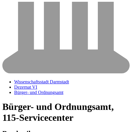
Wissenschaftsstadt Darmstadt
Dezernat VI
Bürger- und Ordnungsamt
Bürger- und Ordnungsamt,
115-Servicecenter