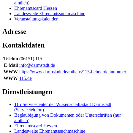
amtlich)
Ehrenamtscard Hessen
Landesweite Ehrenamtssuchmaschine
Veranstaltungskalender
Adresse
Kontaktdaten
Telefon
(06151) 115
E-Mail
info@darmstadt.de
WWW
https://www.darmstadt.de/rathaus/115-behoerdennummer
WWW
115.de
Dienstleistungen
115-Servicecenter der Wissenschaftsstadt Darmstadt
(Servicetelefon)
Beglaubigung von Dokumenten oder Unterschriften (nur
amtlich)
Ehrenamtscard Hessen
Landesweite Ehrenamtssuchmaschine