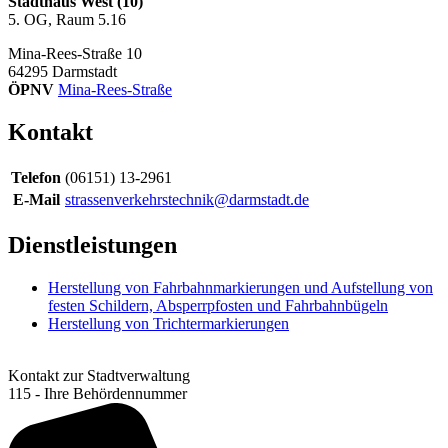
Stadthaus West (10)
5. OG, Raum 5.16
Mina-Rees-Straße 10
64295
Darmstadt
ÖPNV
Mina-Rees-Straße
Kontakt
Telefon
(06151) 13-2961
E-Mail
strassenverkehrstechnik@darmstadt.de
Dienstleistungen
Herstellung von Fahrbahnmarkierungen und Aufstellung von
festen Schildern, Absperrpfosten und Fahrbahnbügeln
Herstellung von Trichtermarkierungen
Kontakt zur Stadtverwaltung
115 - Ihre Behördennummer