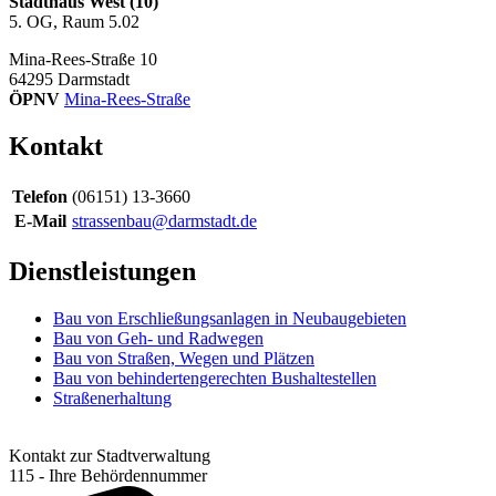
Stadthaus West (10)
5. OG, Raum 5.02
Mina-Rees-Straße 10
64295
Darmstadt
ÖPNV
Mina-Rees-Straße
Kontakt
Telefon
(06151) 13-3660
E-Mail
strassenbau@darmstadt.de
Dienstleistungen
Bau von Erschließungsanlagen in Neubaugebieten
Bau von Geh- und Radwegen
Bau von Straßen, Wegen und Plätzen
Bau von behindertengerechten Bushaltestellen
Straßenerhaltung
Kontakt zur Stadtverwaltung
115 - Ihre Behördennummer