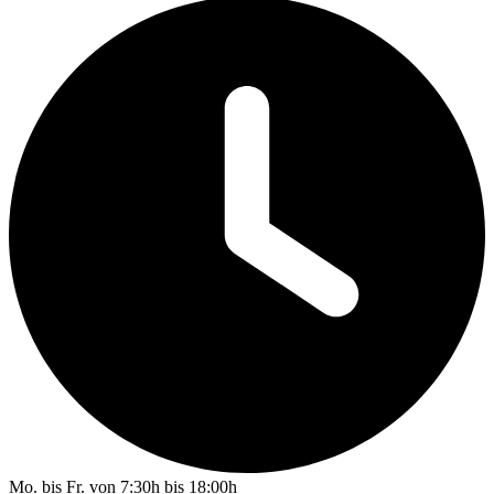
Mo. bis Fr. von 7:30h bis 18:00h