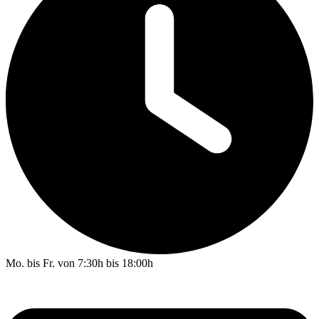
Mo. bis Fr. von 7:30h bis 18:00h