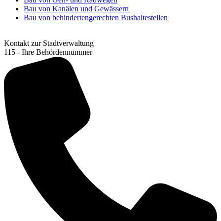
Bau von Kanälen und Gewässern
Bau von behindertengerechten Bushaltestellen
Kontakt zur Stadtverwaltung
115 - Ihre Behördennummer