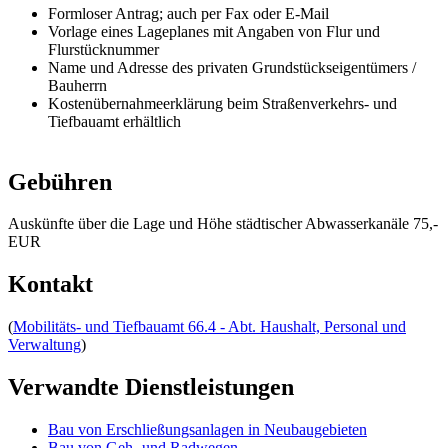
Formloser Antrag; auch per Fax oder E-Mail
Vorlage eines Lageplanes mit Angaben von Flur und
Flurstücknummer
Name und Adresse des privaten Grundstückseigentümers /
Bauherrn
Kostenübernahmeerklärung beim Straßenverkehrs- und
Tiefbauamt erhältlich
Gebühren
Auskünfte über die Lage und Höhe städtischer Abwasserkanäle 75,-
EUR
Kontakt
(
Mobilitäts- und Tiefbauamt 66.4 - Abt. Haushalt, Personal und
Verwaltung
)
Verwandte Dienstleistungen
Bau von Erschließungsanlagen in Neubaugebieten
Bau von Geh- und Radwegen