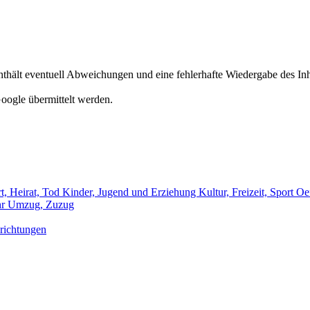
hält eventuell Abweichungen und eine fehlerhafte Wiedergabe des Inh
oogle übermittelt werden.
t, Heirat, Tod
Kinder, Jugend und Erziehung
Kultur, Freizeit, Sport
Oef
hr
Umzug, Zuzug
richtungen