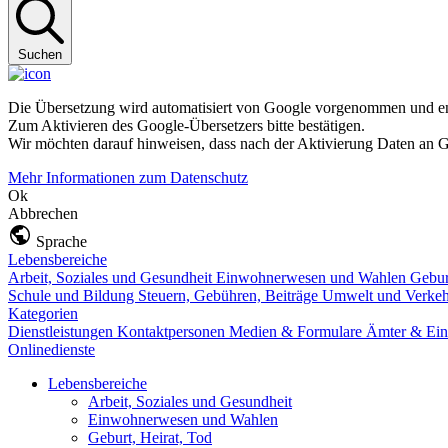
Suchen
Die Übersetzung wird automatisiert von Google vorgenommen und ent
Zum Aktivieren des Google-Übersetzers bitte bestätigen.
Wir möchten darauf hinweisen, dass nach der Aktivierung Daten an G
Mehr Informationen zum Datenschutz
Ok
Abbrechen
Sprache
Lebensbereiche
Arbeit, Soziales und Gesundheit
Einwohnerwesen und Wahlen
Gebur
Schule und Bildung
Steuern, Gebühren, Beiträge
Umwelt und Verke
Kategorien
Dienstleistungen
Kontaktpersonen
Medien & Formulare
Ämter & Ein
Onlinedienste
Lebensbereiche
Arbeit, Soziales und Gesundheit
Einwohnerwesen und Wahlen
Geburt, Heirat, Tod