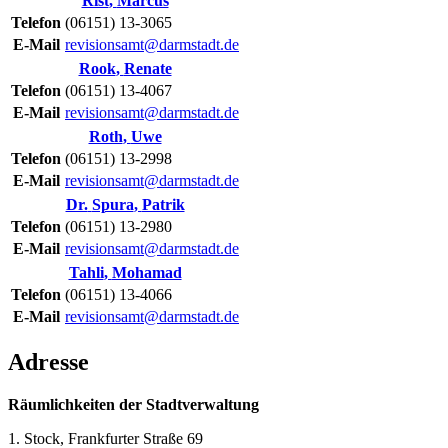
Rist
,
Marcus
Telefon
(06151) 13-3065
E-Mail
revisionsamt@darmstadt.de
Rook
,
Renate
Telefon
(06151) 13-4067
E-Mail
revisionsamt@darmstadt.de
Roth
,
Uwe
Telefon
(06151) 13-2998
E-Mail
revisionsamt@darmstadt.de
Dr.
Spura
,
Patrik
Telefon
(06151) 13-2980
E-Mail
revisionsamt@darmstadt.de
Tahli
,
Mohamad
Telefon
(06151) 13-4066
E-Mail
revisionsamt@darmstadt.de
Adresse
Räumlichkeiten der Stadtverwaltung
1. Stock, Frankfurter Straße 69