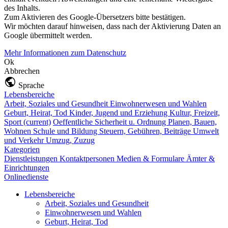
des Inhalts.
Zum Aktivieren des Google-Übersetzers bitte bestätigen.
Wir möchten darauf hinweisen, dass nach der Aktivierung Daten an
Google übermittelt werden.
Mehr Informationen zum Datenschutz
Ok
Abbrechen
Sprache
Lebensbereiche
Arbeit, Soziales und Gesundheit
Einwohnerwesen und Wahlen
Geburt, Heirat, Tod
Kinder, Jugend und Erziehung
Kultur, Freizeit,
Sport
(current)
Oeffentliche Sicherheit u. Ordnung
Planen, Bauen,
Wohnen
Schule und Bildung
Steuern, Gebühren, Beiträge
Umwelt
und Verkehr
Umzug, Zuzug
Kategorien
Dienstleistungen
Kontaktpersonen
Medien & Formulare
Ämter &
Einrichtungen
Onlinedienste
Lebensbereiche
Arbeit, Soziales und Gesundheit
Einwohnerwesen und Wahlen
Geburt, Heirat, Tod