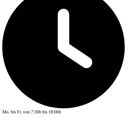
Mo. bis Fr. von 7:30h bis 18:00h