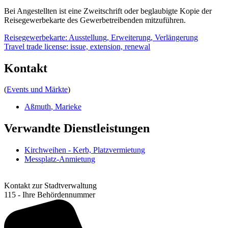
Bei Angestellten ist eine Zweitschrift oder beglaubigte Kopie der
Reisegewerbekarte des Gewerbetreibenden mitzuführen.
Reisegewerbekarte: Ausstellung, Erweiterung, Verlängerung
Travel trade license: issue, extension, renewal
Kontakt
(
Events und Märkte
)
Aßmuth
,
Marieke
Verwandte Dienstleistungen
Kirchweihen - Kerb, Platzvermietung
Messplatz-Anmietung
Kontakt zur Stadtverwaltung
115 - Ihre Behördennummer