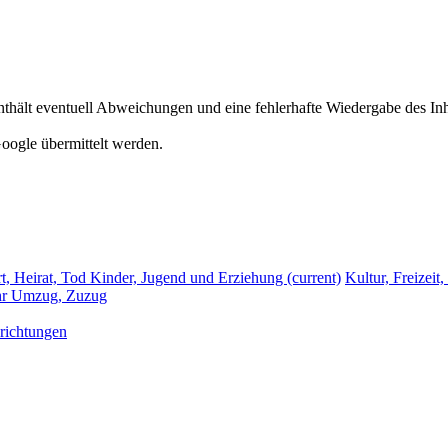
hält eventuell Abweichungen und eine fehlerhafte Wiedergabe des Inh
oogle übermittelt werden.
t, Heirat, Tod
Kinder, Jugend und Erziehung
(current)
Kultur, Freizeit
hr
Umzug, Zuzug
richtungen