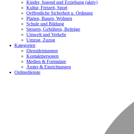
Kinder, Jugend und Erziehung
(aktiv)
Kultur, Freizeit, Sport
Oeffentliche Sicherheit u. Ordnung
Planen, Bauen, Wohnen
Schule und Bildung
Steuern, Gebühren, Beiträge
Umwelt und Verkehr
Umzug, Zuzug
Kategorien
Dienstleistungen
Kontaktpersonen
Medien & Formulare
Ämter & Einrichtungen
Onlinedienste