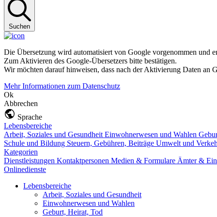
Suchen
Die Übersetzung wird automatisiert von Google vorgenommen und ent
Zum Aktivieren des Google-Übersetzers bitte bestätigen.
Wir möchten darauf hinweisen, dass nach der Aktivierung Daten an G
Mehr Informationen zum Datenschutz
Ok
Abbrechen
Sprache
Lebensbereiche
Arbeit, Soziales und Gesundheit
Einwohnerwesen und Wahlen
Gebur
Schule und Bildung
Steuern, Gebühren, Beiträge
Umwelt und Verke
Kategorien
Dienstleistungen
Kontaktpersonen
Medien & Formulare
Ämter & Ein
Onlinedienste
Lebensbereiche
Arbeit, Soziales und Gesundheit
Einwohnerwesen und Wahlen
Geburt, Heirat, Tod