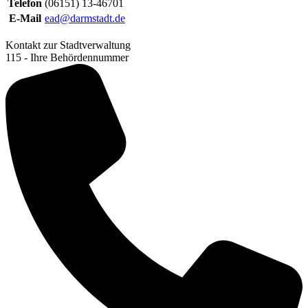
Telefon
(06151) 13-46701
E-Mail
ead@darmstadt.de
Kontakt zur Stadtverwaltung
115 - Ihre Behördennummer