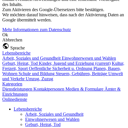
des Inhalts.
Zum Aktivieren des Google-Übersetzers bitte bestätigen.
Wir möchten darauf hinweisen, dass nach der Aktivierung Daten an
Google übermittelt werden.
Mehr Informationen zum Datenschutz
Ok
Abbrechen
Sprache
Lebensbereiche
Arbeit, Soziales und Gesundheit
Einwohnerwesen und Wahlen
Geburt, Heirat, Tod
Kinder, Jugend und Erziehung
(current)
Kultur,
Freizeit, Sport
Oeffentliche Sicherheit u. Ordnung
Planen, Bauen,
Wohnen
Schule und Bildung
Steuern, Gebühren, Beiträge
Umwelt
und Verkehr
Umzug, Zuzug
Kategorien
Dienstleistungen
Kontaktpersonen
Medien & Formulare
Ämter &
Einrichtungen
Onlinedienste
Lebensbereiche
Arbeit, Soziales und Gesundheit
Einwohnerwesen und Wahlen
Geburt, Heirat, Tod