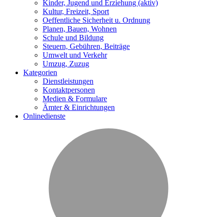
Kinder, Jugend und Erziehung
(aktiv)
Kultur, Freizeit, Sport
Oeffentliche Sicherheit u. Ordnung
Planen, Bauen, Wohnen
Schule und Bildung
Steuern, Gebühren, Beiträge
Umwelt und Verkehr
Umzug, Zuzug
Kategorien
Dienstleistungen
Kontaktpersonen
Medien & Formulare
Ämter & Einrichtungen
Onlinedienste