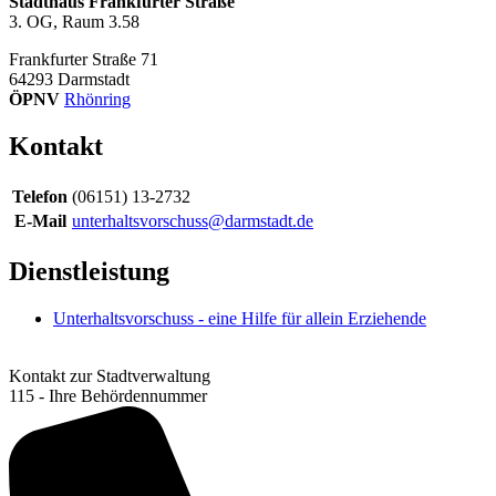
Stadthaus Frankfurter Straße
3. OG, Raum 3.58
Frankfurter Straße 71
64293
Darmstadt
ÖPNV
Rhönring
Kontakt
Telefon
(06151) 13-2732
E-Mail
unterhaltsvorschuss@darmstadt.de
Dienstleistung
Unterhaltsvorschuss - eine Hilfe für allein Erziehende
Kontakt zur Stadtverwaltung
115 - Ihre Behördennummer