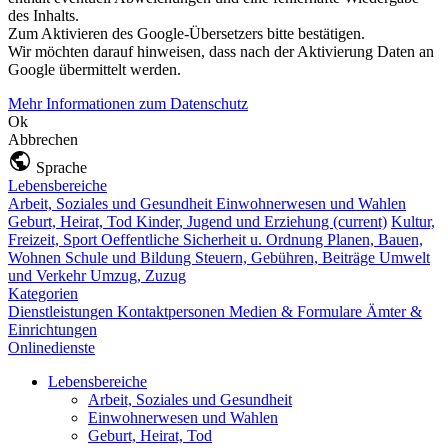
des Inhalts.
Zum Aktivieren des Google-Übersetzers bitte bestätigen.
Wir möchten darauf hinweisen, dass nach der Aktivierung Daten an
Google übermittelt werden.
Mehr Informationen zum Datenschutz
Ok
Abbrechen
Sprache
Lebensbereiche
Arbeit, Soziales und Gesundheit
Einwohnerwesen und Wahlen
Geburt, Heirat, Tod
Kinder, Jugend und Erziehung
(current)
Kultur,
Freizeit, Sport
Oeffentliche Sicherheit u. Ordnung
Planen, Bauen,
Wohnen
Schule und Bildung
Steuern, Gebühren, Beiträge
Umwelt
und Verkehr
Umzug, Zuzug
Kategorien
Dienstleistungen
Kontaktpersonen
Medien & Formulare
Ämter &
Einrichtungen
Onlinedienste
Lebensbereiche
Arbeit, Soziales und Gesundheit
Einwohnerwesen und Wahlen
Geburt, Heirat, Tod