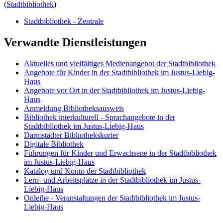
(
Stadtbibliothek
)
Stadtbibliothek - Zentrale
Verwandte Dienstleistungen
Aktuelles und vielfältiges Medienangebot der Stadtbibliothek
Angebote für Kinder in der Stadtbibliothek im Justus-Liebig-
Haus
Angebote vor Ort in der Stadtbibliothek im Justus-Liebig-
Haus
Anmeldung Bibliotheksausweis
Bibliothek interkulturell - Sprachangebote in der
Stadtbibliothek im Justus-Liebig-Haus
Darmstädter Bibliothekskurier
Digitale Bibliothek
Führungen für Kinder und Erwachsene in der Stadtbibliothek
im Justus-Liebig-Haus
Katalog und Konto der Stadtbibliothek
Lern- und Arbeitsplätze in der Stadtbibliothek im Justus-
Liebig-Haus
Onleihe - Veranstaltungen der Stadtbibliothek im Justus-
Liebig-Haus