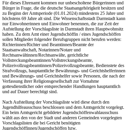
Für dieses Ehrenamt kommen nur unbescholtene Bürgerinnen und
Bürger in Frage, die die deutsche Staatsangehörigkeit besitzen und
zu Beginn der Amtsperiode (01.01.2024) mindestens 25 Jahre und
höchstens 69 Jahre alt sind. Die Wissenschaftsstadt Darmstadt kann
nur Einwohnerinnen und Einwohner benennen, die zur Zeit der
Aufstellung der Vorschlagsliste in Darmstadt ihren Hauptwohnsitz
haben. Zu dem Amt einer Jugendschöffin / eines Jugendschöffen
sollen Mitglieder folgender Berufsgruppen nicht berufen werden:
Richterinnen/Richter und Beamtinnen/Beamte der
Staatsanwaltschaft, Notarinnen/Notare und
Rechtsanwältinnen/Rechtsanwälte, gerichtliche
Vollstreckungsbeamtinnen/Vollstreckungsbeamte,
Polizeivollzugsbeamtinnen/Polizeivollzugsbeamte, Bedienstete des
Strafvollzugs, hauptamtliche Bewährungs- und Gerichtshelferinnen
und Bewährungs- und Gerichtshelfer sowie Personen, die nach der
Verfassung ihrer Religionsgesellschaft zur Vornahme
gottesdienstlicher oder entsprechender Handlungen hauptamtlich
und auf Dauer berechtigt sind.
Nach Aufstellung der Vorschlagsliste wird diese durch den
Jugendhilfeausschuss beschlossen und dem Amtsgericht vorgelegt.
Ein beim Amtsgericht gebildeter Jugendschöffenwahlausschuss
wählt aus den von der Stadt und anderen Gemeinden vorgelegten
Vorschlagslisten die bei Gericht benötigten
Jugendschöffinnen/Jugendschöffen bzw.