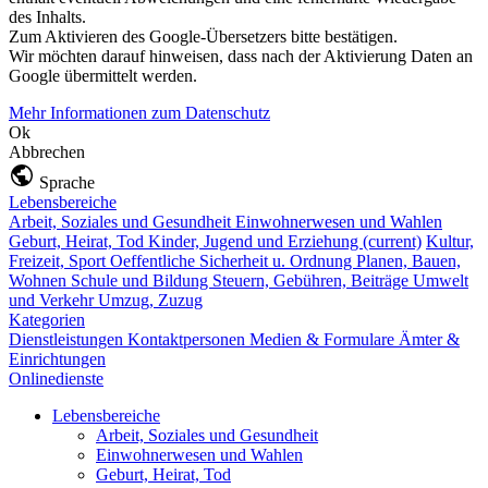
des Inhalts.
Zum Aktivieren des Google-Übersetzers bitte bestätigen.
Wir möchten darauf hinweisen, dass nach der Aktivierung Daten an
Google übermittelt werden.
Mehr Informationen zum Datenschutz
Ok
Abbrechen
Sprache
Lebensbereiche
Arbeit, Soziales und Gesundheit
Einwohnerwesen und Wahlen
Geburt, Heirat, Tod
Kinder, Jugend und Erziehung
(current)
Kultur,
Freizeit, Sport
Oeffentliche Sicherheit u. Ordnung
Planen, Bauen,
Wohnen
Schule und Bildung
Steuern, Gebühren, Beiträge
Umwelt
und Verkehr
Umzug, Zuzug
Kategorien
Dienstleistungen
Kontaktpersonen
Medien & Formulare
Ämter &
Einrichtungen
Onlinedienste
Lebensbereiche
Arbeit, Soziales und Gesundheit
Einwohnerwesen und Wahlen
Geburt, Heirat, Tod