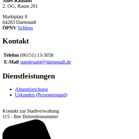
Altes Rathaus
2. OG, Raum 201
Marktplatz 8
64283
Darmstadt
ÖPNV
Schloss
Kontakt
Telefon
(06151) 13-3058
E-Mail
standesamt@darmstadt.de
Dienstleistungen
Ahnenforschung
Urkunden (Personenstand)
Kontakt zur Stadtverwaltung
115 - Ihre Behördennummer