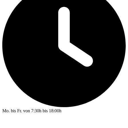
Mo. bis Fr. von 7:30h bis 18:00h