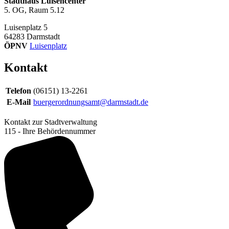
Stadthaus Luisencenter
5. OG, Raum 5.12
Luisenplatz 5
64283
Darmstadt
ÖPNV
Luisenplatz
Kontakt
Telefon
(06151) 13-2261
E-Mail
buergerordnungsamt@darmstadt.de
Kontakt zur Stadtverwaltung
115 - Ihre Behördennummer