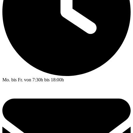
Mo. bis Fr. von 7:30h bis 18:00h