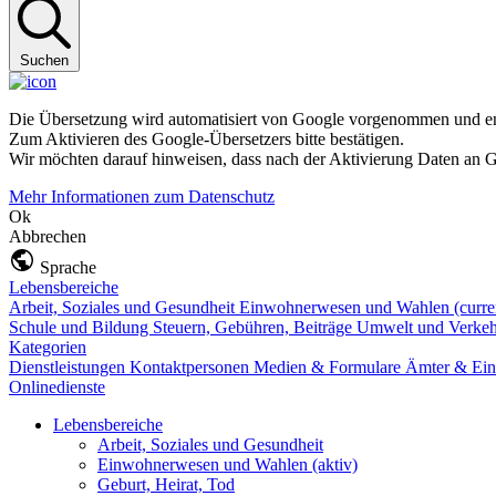
Suchen
Die Übersetzung wird automatisiert von Google vorgenommen und ent
Zum Aktivieren des Google-Übersetzers bitte bestätigen.
Wir möchten darauf hinweisen, dass nach der Aktivierung Daten an G
Mehr Informationen zum Datenschutz
Ok
Abbrechen
Sprache
Lebensbereiche
Arbeit, Soziales und Gesundheit
Einwohnerwesen und Wahlen
(curre
Schule und Bildung
Steuern, Gebühren, Beiträge
Umwelt und Verke
Kategorien
Dienstleistungen
Kontaktpersonen
Medien & Formulare
Ämter & Ein
Onlinedienste
Lebensbereiche
Arbeit, Soziales und Gesundheit
Einwohnerwesen und Wahlen
(aktiv)
Geburt, Heirat, Tod