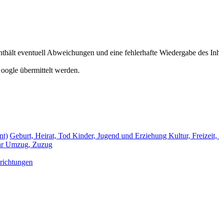
hält eventuell Abweichungen und eine fehlerhafte Wiedergabe des Inh
oogle übermittelt werden.
nt)
Geburt, Heirat, Tod
Kinder, Jugend und Erziehung
Kultur, Freizeit
hr
Umzug, Zuzug
richtungen