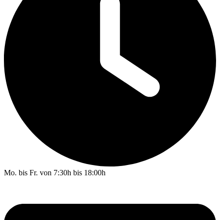
Mo. bis Fr. von 7:30h bis 18:00h