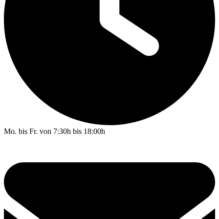
Mo. bis Fr. von 7:30h bis 18:00h