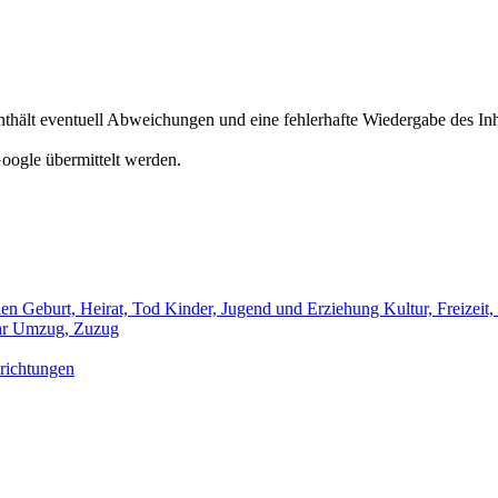
hält eventuell Abweichungen und eine fehlerhafte Wiedergabe des Inh
oogle übermittelt werden.
len
Geburt, Heirat, Tod
Kinder, Jugend und Erziehung
Kultur, Freizeit
hr
Umzug, Zuzug
richtungen