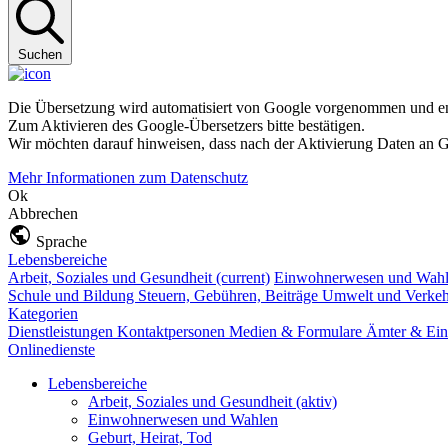
Suchen
Die Übersetzung wird automatisiert von Google vorgenommen und ent
Zum Aktivieren des Google-Übersetzers bitte bestätigen.
Wir möchten darauf hinweisen, dass nach der Aktivierung Daten an G
Mehr Informationen zum Datenschutz
Ok
Abbrechen
Sprache
Lebensbereiche
Arbeit, Soziales und Gesundheit
(current)
Einwohnerwesen und Wah
Schule und Bildung
Steuern, Gebühren, Beiträge
Umwelt und Verke
Kategorien
Dienstleistungen
Kontaktpersonen
Medien & Formulare
Ämter & Ein
Onlinedienste
Lebensbereiche
Arbeit, Soziales und Gesundheit
(aktiv)
Einwohnerwesen und Wahlen
Geburt, Heirat, Tod