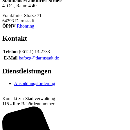
Stadthaus Frankfurter Straße
4. OG, Raum 4.40
Frankfurter Straße 71
64293
Darmstadt
ÖPNV
Rhönring
Kontakt
Telefon
(06151) 13-2733
E-Mail
bafoeg@darmstadt.de
Dienstleistungen
Ausbildungsförderung
Kontakt zur Stadtverwaltung
115 - Ihre Behördennummer