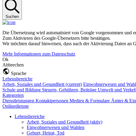
Suchen
Die Übersetzung wird automatisiert von Google vorgenommen und ent
Zum Aktivieren des Google-Übersetzers bitte bestätigen.
Wir möchten darauf hinweisen, dass nach der Aktivierung Daten an G
Mehr Informationen zum Datenschutz
Ok
Abbrechen
Sprache
Lebensbereiche
Arbeit, Soziales und Gesundheit
(current)
Einwohnerwesen und Wah
Schule und Bildung
Steuern, Gebühren, Beiträge
Umwelt und Verke
Kategorien
Dienstleistungen
Kontaktpersonen
Medien & Formulare
Ämter & Ein
Onlinedienste
Lebensbereiche
Arbeit, Soziales und Gesundheit
(aktiv)
Einwohnerwesen und Wahlen
Geburt, Heirat, Tod