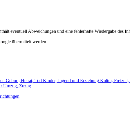
hält eventuell Abweichungen und eine fehlerhafte Wiedergabe des Inh
oogle übermittelt werden.
len
Geburt, Heirat, Tod
Kinder, Jugend und Erziehung
Kultur, Freizeit
hr
Umzug, Zuzug
richtungen