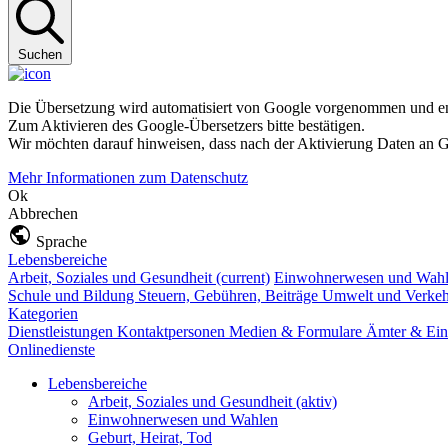
Suchen
Die Übersetzung wird automatisiert von Google vorgenommen und ent
Zum Aktivieren des Google-Übersetzers bitte bestätigen.
Wir möchten darauf hinweisen, dass nach der Aktivierung Daten an G
Mehr Informationen zum Datenschutz
Ok
Abbrechen
Sprache
Lebensbereiche
Arbeit, Soziales und Gesundheit
(current)
Einwohnerwesen und Wah
Schule und Bildung
Steuern, Gebühren, Beiträge
Umwelt und Verke
Kategorien
Dienstleistungen
Kontaktpersonen
Medien & Formulare
Ämter & Ein
Onlinedienste
Lebensbereiche
Arbeit, Soziales und Gesundheit
(aktiv)
Einwohnerwesen und Wahlen
Geburt, Heirat, Tod