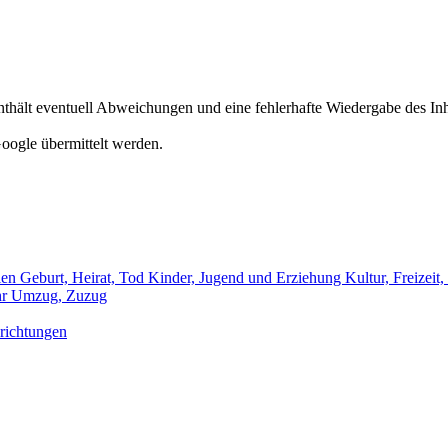
hält eventuell Abweichungen und eine fehlerhafte Wiedergabe des Inh
oogle übermittelt werden.
len
Geburt, Heirat, Tod
Kinder, Jugend und Erziehung
Kultur, Freizeit
hr
Umzug, Zuzug
richtungen