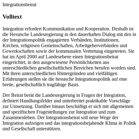
Integrationsbeirat
Volltext
Integration erfordert Kommunikation und Kooperation. Deshalb ist
die Hessische Landesregierung in den dauerhaften Dialog mit den in
der Integrationspolitik engagierten Verbänden, Institutionen,
Kirchen, religiösen Gemeinschaften, Arbeitgeberverbänden und
Gewerkschaften sowie der kommunalen Vertretung eingetreten. Sie
hat im April 2000 auf Landesebene einen Integrationsbeirat
eingerichtet, in den ausgewiesene Persönlichkeiten aus
unterschiedlichen gesellschaftlichen Bereichen berufen worden sind.
Mit ihren unterschiedlichen Hintergründen und vielfältigen
Erfahrungen stellen sie die hessische Integrationspolitik auf eine
breite, gesellschaftlich tragfähige Basis.
Der Beirat berät die Landesregierung in Fragen der Integration,
definiert Handlungsfelder und unterbreitet praktikable Vorschläge
zur Umsetzung. Darüber hinaus beschäftigt er sich mit allgemeinen
und spezifischen Fragestellungen zur Integration und zum
Zusammenleben. Der Integrationsbeirat soll neue Wege der
Integration aufzeigen und das integrationsbejahende Klima in Politik
und Gesellschaft unterstützen.