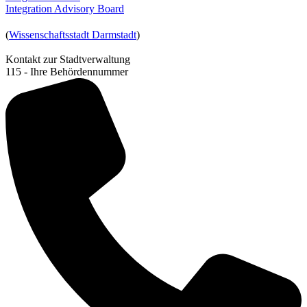
Integration Advisory Board
(
Wissenschaftsstadt Darmstadt
)
Kontakt zur Stadtverwaltung
115 - Ihre Behördennummer