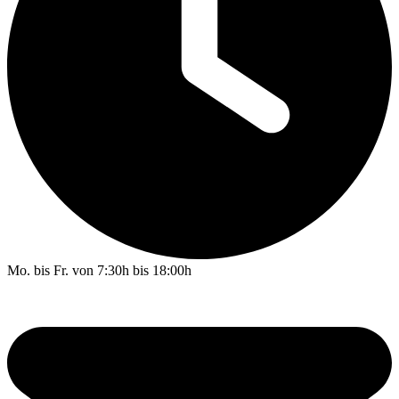
Mo. bis Fr. von 7:30h bis 18:00h