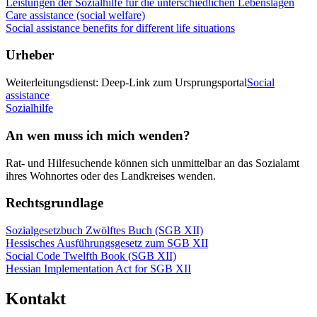
Leistungen der Sozialhilfe für die unterschiedlichen Lebenslagen
Care assistance (social welfare)
Social assistance benefits for different life situations
Urheber
Weiterleitungsdienst: Deep-Link zum Ursprungsportal
Social
assistance
Sozialhilfe
An wen muss ich mich wenden?
Rat- und Hilfesuchende können sich unmittelbar an das Sozialamt
ihres Wohnortes oder des Landkreises wenden.
Rechtsgrundlage
Sozialgesetzbuch Zwölftes Buch (SGB XII)
Hessisches Ausführungsgesetz zum SGB XII
Social Code Twelfth Book (SGB XII)
Hessian Implementation Act for SGB XII
Kontakt