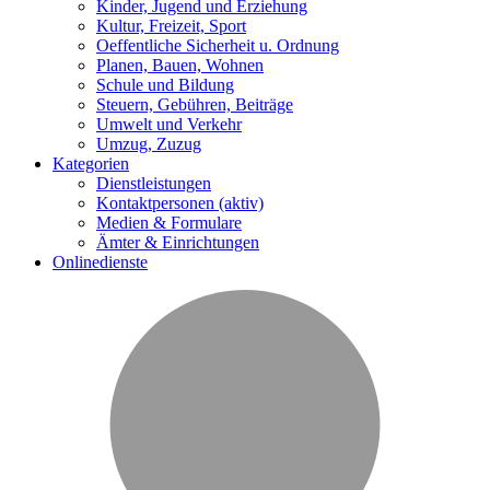
Kinder, Jugend und Erziehung
Kultur, Freizeit, Sport
Oeffentliche Sicherheit u. Ordnung
Planen, Bauen, Wohnen
Schule und Bildung
Steuern, Gebühren, Beiträge
Umwelt und Verkehr
Umzug, Zuzug
Kategorien
Dienstleistungen
Kontaktpersonen
(aktiv)
Medien & Formulare
Ämter & Einrichtungen
Onlinedienste