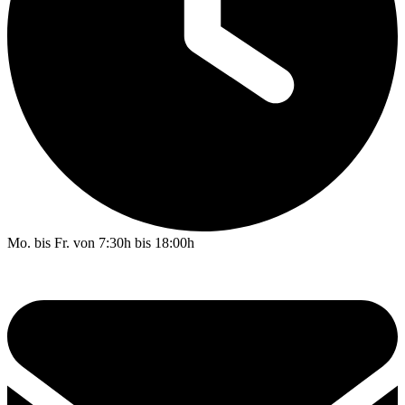
Mo. bis Fr. von 7:30h bis 18:00h