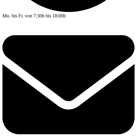
Mo. bis Fr. von 7:30h bis 18:00h