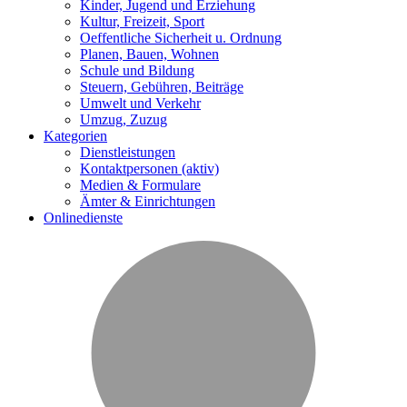
Kinder, Jugend und Erziehung
Kultur, Freizeit, Sport
Oeffentliche Sicherheit u. Ordnung
Planen, Bauen, Wohnen
Schule und Bildung
Steuern, Gebühren, Beiträge
Umwelt und Verkehr
Umzug, Zuzug
Kategorien
Dienstleistungen
Kontaktpersonen
(aktiv)
Medien & Formulare
Ämter & Einrichtungen
Onlinedienste