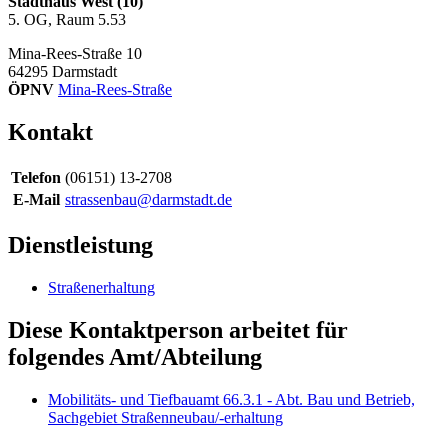
Stadthaus West (10)
5. OG, Raum 5.53
Mina-Rees-Straße 10
64295
Darmstadt
ÖPNV
Mina-Rees-Straße
Kontakt
Telefon
(06151) 13-2708
E-Mail
strassenbau@darmstadt.de
Dienstleistung
Straßenerhaltung
Diese Kontaktperson arbeitet für
folgendes Amt/Abteilung
Mobilitäts- und Tiefbauamt 66.3.1 - Abt. Bau und Betrieb,
Sachgebiet Straßenneubau/-erhaltung