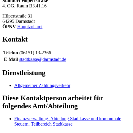
Standort Hilpertstraße
4. OG, Raum B3.41.16
Hilpertstraße 31
64295
Darmstadt
ÖPNV
Hauptzollamt
Kontakt
Telefon
(06151) 13-2366
E-Mail
stadtkasse@darmstadt.de
Dienstleistung
Allgemeiner Zahlungsverkehr
Diese Kontaktperson arbeitet für
folgendes Amt/Abteilung
Finanzverwaltung, Abteilung Stadtkasse und kommunale
Steuern, Teilbereich Stadtkasse