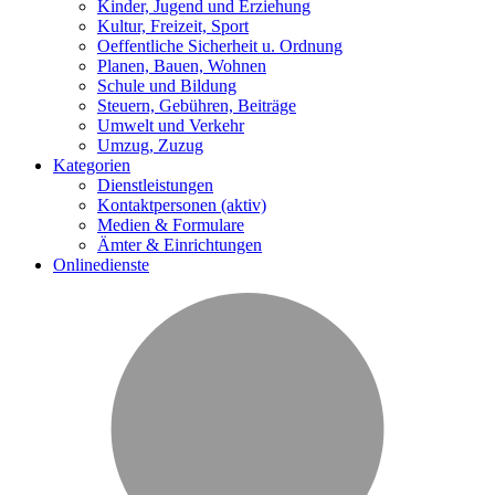
Kinder, Jugend und Erziehung
Kultur, Freizeit, Sport
Oeffentliche Sicherheit u. Ordnung
Planen, Bauen, Wohnen
Schule und Bildung
Steuern, Gebühren, Beiträge
Umwelt und Verkehr
Umzug, Zuzug
Kategorien
Dienstleistungen
Kontaktpersonen
(aktiv)
Medien & Formulare
Ämter & Einrichtungen
Onlinedienste