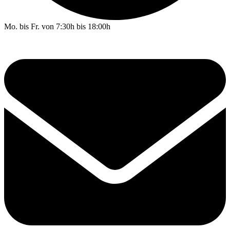
Mo. bis Fr. von 7:30h bis 18:00h