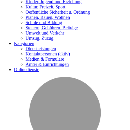
Kinder, Jugend und Erziehung
Kultur, Freizeit, Sport
Oeffentliche Sicherheit u. Ordnung
Planen, Bauen, Wohnen
Schule und Bildung
Steuern, Gebühren, Beiträge
Umwelt und Verkehr
Umzug, Zuzug
Kategorien
Dienstleistungen
Kontaktpersonen
(aktiv)
Medien & Formulare
Ämter & Einrichtungen
Onlinedienste