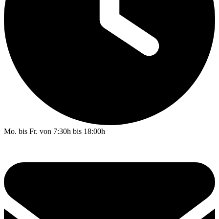
Mo. bis Fr. von 7:30h bis 18:00h