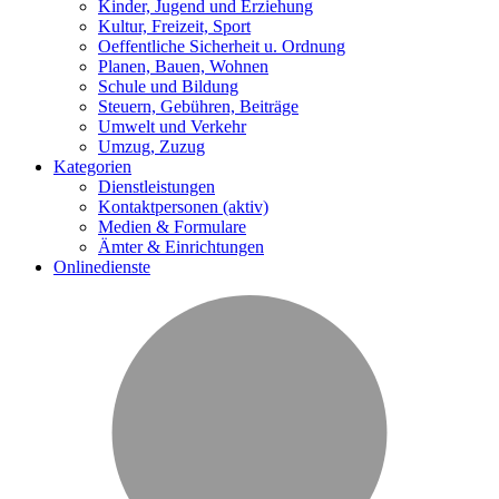
Kinder, Jugend und Erziehung
Kultur, Freizeit, Sport
Oeffentliche Sicherheit u. Ordnung
Planen, Bauen, Wohnen
Schule und Bildung
Steuern, Gebühren, Beiträge
Umwelt und Verkehr
Umzug, Zuzug
Kategorien
Dienstleistungen
Kontaktpersonen
(aktiv)
Medien & Formulare
Ämter & Einrichtungen
Onlinedienste