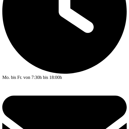
Mo. bis Fr. von 7:30h bis 18:00h