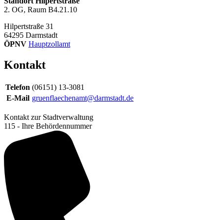
Standort Hilpertstraße
2. OG, Raum B4.21.10
Hilpertstraße 31
64295
Darmstadt
ÖPNV
Hauptzollamt
Kontakt
Telefon
(06151) 13-3081
E-Mail
gruenflaechenamt@darmstadt.de
Kontakt zur Stadtverwaltung
115 - Ihre Behördennummer