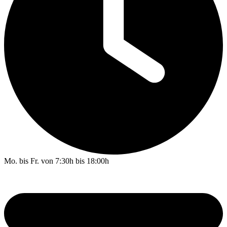
Mo. bis Fr. von 7:30h bis 18:00h