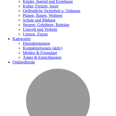
Kinder, Jugend und Erziehung
Kultur, Freizeit, Sport
Oeffentliche Sicherheit u. Ordnung
Planen, Bauen, Wohnen
Schule und Bildung
Steuern, Gebühren, Beiträge
Umwelt und Verkehr
Umzug, Zuzug
Kategorien
Dienstleistungen
Kontaktpersonen
(aktiv)
Medien & Formulare
Ämter & Einrichtungen
Onlinedienste