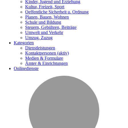
Kinder, Jugend und Erziehung
Kultur, Freizeit, Sport
Oeffentliche Sicherheit u. Ordnung
Planen, Bauen, Wohnen
Schule und Bildung
Steuern, Gebühren, Beiträge
Umwelt und Verkehr
Umzug, Zuzug
Kategorien
Dienstleistungen
Kontaktpersonen
(aktiv)
Medien & Formulare
Ämter & Einrichtungen
Onlinedienste