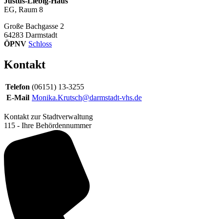
Justus-Liebig-Haus
EG, Raum 8
Große Bachgasse 2
64283
Darmstadt
ÖPNV
Schloss
Kontakt
Telefon
(06151) 13-3255
E-Mail
Monika.Krutsch@darmstadt-vhs.de
Kontakt zur Stadtverwaltung
115 - Ihre Behördennummer