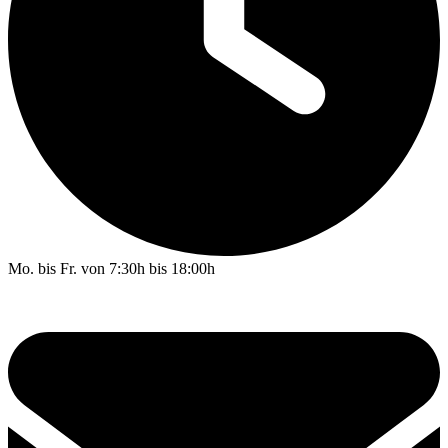
Mo. bis Fr. von 7:30h bis 18:00h