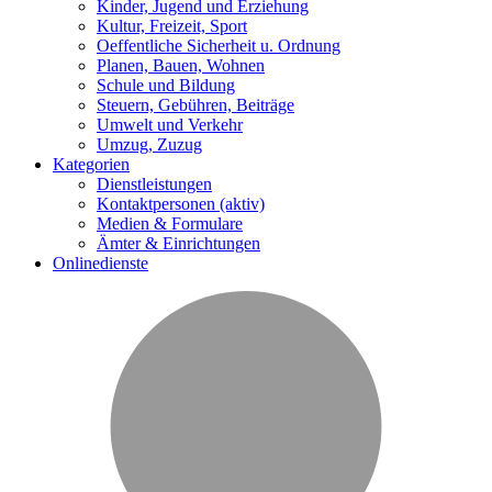
Kinder, Jugend und Erziehung
Kultur, Freizeit, Sport
Oeffentliche Sicherheit u. Ordnung
Planen, Bauen, Wohnen
Schule und Bildung
Steuern, Gebühren, Beiträge
Umwelt und Verkehr
Umzug, Zuzug
Kategorien
Dienstleistungen
Kontaktpersonen
(aktiv)
Medien & Formulare
Ämter & Einrichtungen
Onlinedienste