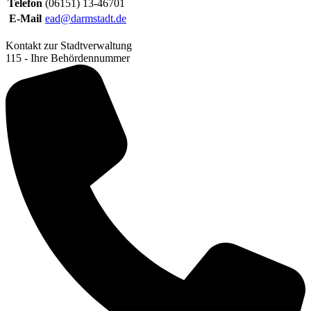
Telefon
(06151) 13-46701
E-Mail
ead@darmstadt.de
Kontakt zur Stadtverwaltung
115 - Ihre Behördennummer