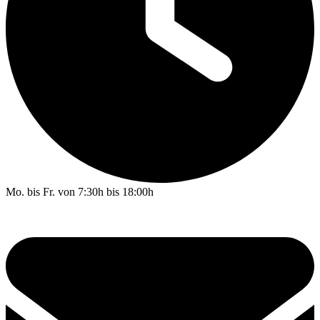
Mo. bis Fr. von 7:30h bis 18:00h