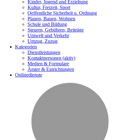
Kinder, Jugend und Erziehung
Kultur, Freizeit, Sport
Oeffentliche Sicherheit u. Ordnung
Planen, Bauen, Wohnen
Schule und Bildung
Steuern, Gebühren, Beiträge
Umwelt und Verkehr
Umzug, Zuzug
Kategorien
Dienstleistungen
Kontaktpersonen
(aktiv)
Medien & Formulare
Ämter & Einrichtungen
Onlinedienste