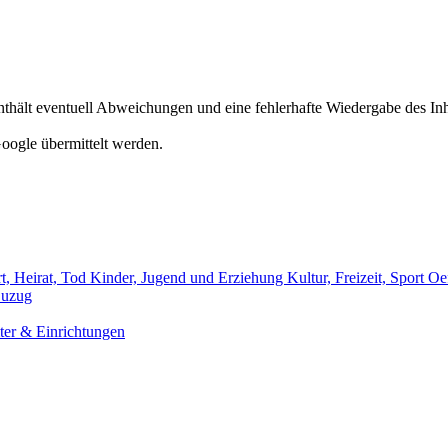
hält eventuell Abweichungen und eine fehlerhafte Wiedergabe des Inh
oogle übermittelt werden.
t, Heirat, Tod
Kinder, Jugend und Erziehung
Kultur, Freizeit, Sport
Oef
uzug
er & Einrichtungen