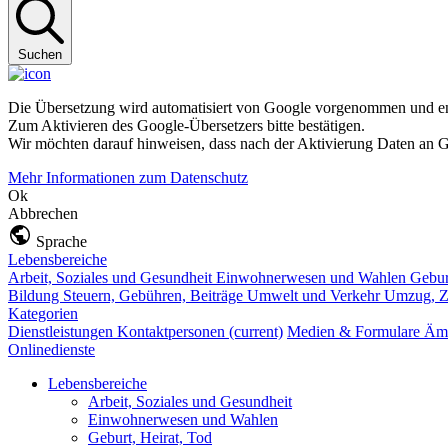
Suchen
Die Übersetzung wird automatisiert von Google vorgenommen und ent
Zum Aktivieren des Google-Übersetzers bitte bestätigen.
Wir möchten darauf hinweisen, dass nach der Aktivierung Daten an G
Mehr Informationen zum Datenschutz
Ok
Abbrechen
Sprache
Lebensbereiche
Arbeit, Soziales und Gesundheit
Einwohnerwesen und Wahlen
Gebur
Bildung
Steuern, Gebühren, Beiträge
Umwelt und Verkehr
Umzug, Z
Kategorien
Dienstleistungen
Kontaktpersonen
(current)
Medien & Formulare
Ämt
Onlinedienste
Lebensbereiche
Arbeit, Soziales und Gesundheit
Einwohnerwesen und Wahlen
Geburt, Heirat, Tod