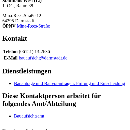
Stadthaus West (12)
1. OG, Raum 38
Mina-Rees-Straße 12
64295
Darmstadt
ÖPNV
Mina-Rees-Straße
Kontakt
Telefon
(06151) 13-2636
E-Mail
bauaufsicht@darmstadt.de
Dienstleistungen
Bauanträge und Bauvoranfragen: Prüfung und Entscheidung
Diese Kontaktperson arbeitet für
folgendes Amt/Abteilung
Bauaufsichtsamt