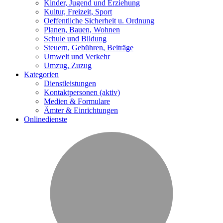
Kinder, Jugend und Erziehung
Kultur, Freizeit, Sport
Oeffentliche Sicherheit u. Ordnung
Planen, Bauen, Wohnen
Schule und Bildung
Steuern, Gebühren, Beiträge
Umwelt und Verkehr
Umzug, Zuzug
Kategorien
Dienstleistungen
Kontaktpersonen
(aktiv)
Medien & Formulare
Ämter & Einrichtungen
Onlinedienste